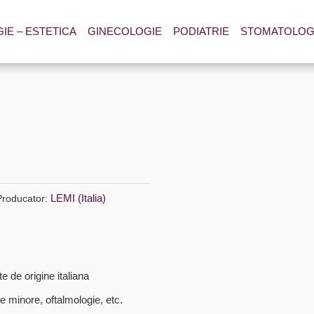
E – ESTETICA
GINECOLOGIE
PODIATRIE
STOMATOLOG
LEMI (Italia)
Producator:
 de origine italiana
ale minore, oftalmologie, etc.