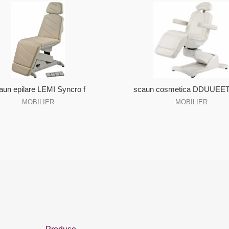
aun epilare LEMI Syncro f
scaun cosmetica DDUUEET
MOBILIER
MOBILIER