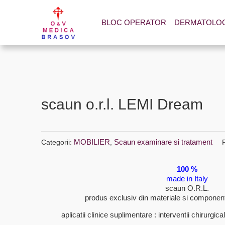
BLOC OPERATOR
DERMATOLOGI
scaun o.r.l. LEMI Dream
MOBILIER
Scaun examinare si tratament
Categorii:
,
100 %
made in Italy
scaun O.R.L.
produs exclusiv din materiale si componente
aplicatii clinice suplimentare : interventii chirurgic