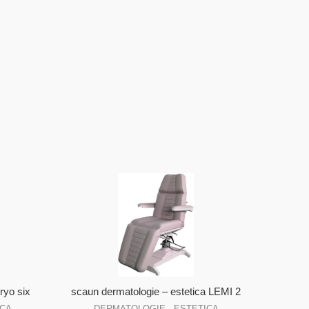
ryo six
scaun dermatologie – estetica LEMI 2
ICA
DERMATOLOGIE - ESTETICA