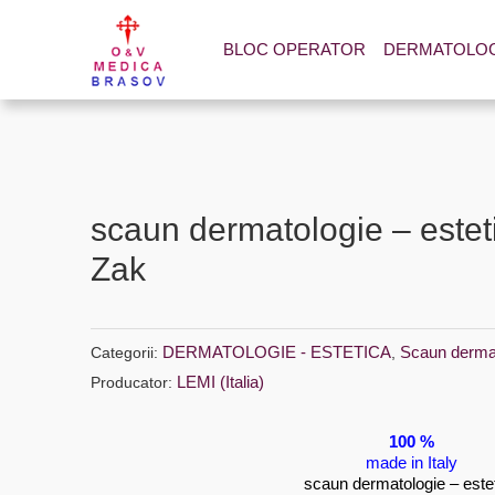
BLOC OPERATOR
DERMATOLOGI
scaun dermatologie – estet
Zak
DERMATOLOGIE - ESTETICA
Scaun dermat
Categorii:
,
LEMI (Italia)
Producator:
100 %
made in Italy
scaun dermatologie – este