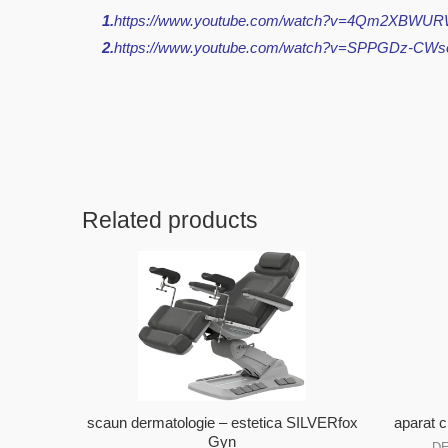
1.
https://www.youtube.com/watch?v=4Qm2XBWU
2.
https://www.youtube.com/watch?v=SPPGDz-C
Related products
scaun dermatologie – estetica SILVERfox
aparat 
Gyn
DE