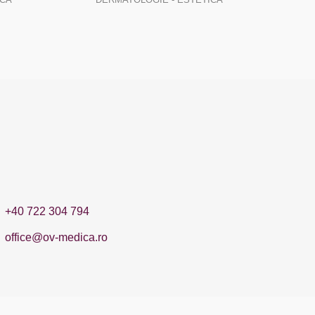
+40 722 304 794
office@ov-medica.ro