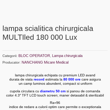
lampa scialitica chirurgicala
MULTIled 180 000 Lux
BLOC OPERATOR
Lampa chirurgicala
Categorii:
,
NANCHANG Micare Medical
Producator:
lampa chirurgicala echipata cu premium LED avand
durata de viata
record
estimata la
80 000 ore
care asigura
un camp luminos abundent, compact si uniform
cupola circulara cu
diametru 50 cm
si panou de comanda
color 4.3″ TFT LCD touch screen;
maner detasabil & sterilizabil
Ra=96
indice de redare a culorii optim care permite o exceptionala