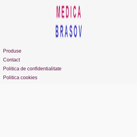
Produse
Contact
Politica de confidentialitate
Politica cookies
Masa chirurgicala
+40 722 304 794
office@ov-medica.ro