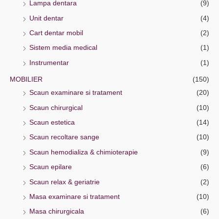
Lampa dentara
(9)
Unit dentar
(4)
Cart dentar mobil
(2)
Sistem media medical
(1)
Instrumentar
(1)
MOBILIER
(150)
Scaun examinare si tratament
(20)
Scaun chirurgical
(10)
Scaun estetica
(14)
Scaun recoltare sange
(10)
Scaun hemodializa & chimioterapie
(9)
Scaun epilare
(6)
Scaun relax & geriatrie
(2)
Masa examinare si tratament
(10)
Masa chirurgicala
(6)