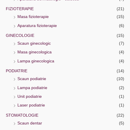
FIZIOTERAPIE
(21)
Masa fizioterapie
(15)
Aparatura fizioterapie
(6)
GINECOLOGIE
(15)
Scaun ginecologic
(7)
Masa ginecologica
(4)
Lampa ginecologica
(4)
PODIATRIE
(14)
Scaun podiatrie
(10)
Lampa podiatrie
(2)
Unit podiatrie
(1)
Laser podiatrie
(1)
STOMATOLOGIE
(22)
Scaun dentar
(5)